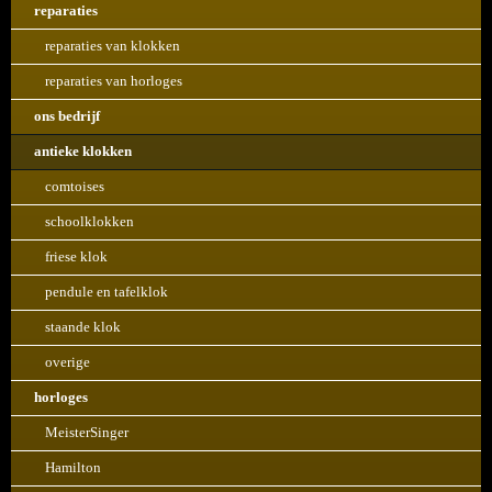
reparaties
reparaties van klokken
reparaties van horloges
ons bedrijf
antieke klokken
comtoises
schoolklokken
friese klok
pendule en tafelklok
staande klok
overige
horloges
MeisterSinger
Hamilton